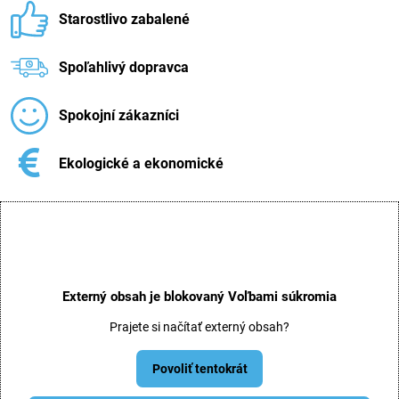
Starostlivo zabalené
Spoľahlivý dopravca
Spokojní zákazníci
Ekologické a ekonomické
Externý obsah je blokovaný Voľbami súkromia
Prajete si načítať externý obsah?
Povoliť tentokrát