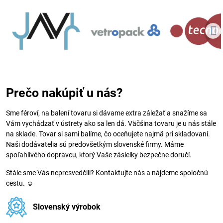
Prečo nakúpiť u nás?
Sme féroví, na balení tovaru si dávame extra záležať a snažíme sa
Vám vychádzať v ústrety ako sa len dá. Väčšina tovaru je u nás stále
na sklade. Tovar si sami balíme, čo oceňujete najmä pri skladovaní.
Naši dodávatelia sú predovšetkým slovenské firmy. Máme
spoľahlivého dopravcu, ktorý Vaše zásielky bezpečne doručí.
Stále sme Vás nepresvedčili? Kontaktujte nás a nájdeme spoločnú
cestu. ☺
Slovenský výrobok