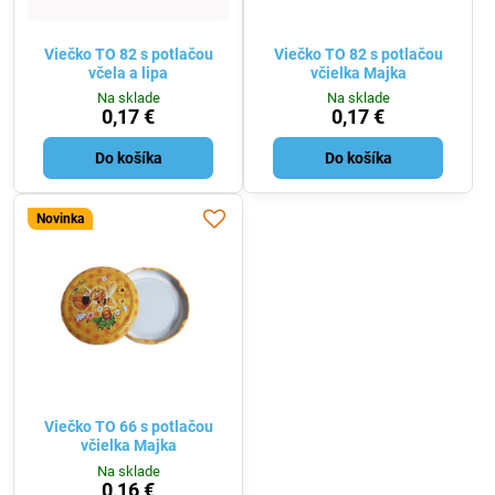
Viečko TO 82 s potlačou
Viečko TO 82 s potlačou
včela a lipa
včielka Majka
Na sklade
Na sklade
0,17 €
0,17 €
Do košíka
Do košíka
Novinka
Viečko TO 66 s potlačou
včielka Majka
Na sklade
0,16 €