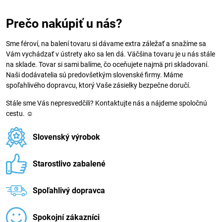
Prečo nakúpiť u nás?
Sme féroví, na balení tovaru si dávame extra záležať a snažíme sa
Vám vychádzať v ústrety ako sa len dá. Väčšina tovaru je u nás stále
na sklade. Tovar si sami balíme, čo oceňujete najmä pri skladovaní.
Naši dodávatelia sú predovšetkým slovenské firmy. Máme
spoľahlivého dopravcu, ktorý Vaše zásielky bezpečne doručí.
Stále sme Vás nepresvedčili? Kontaktujte nás a nájdeme spoločnú
cestu. ☺
Slovenský výrobok
Starostlivo zabalené
Spoľahlivý dopravca
Spokojní zákazníci